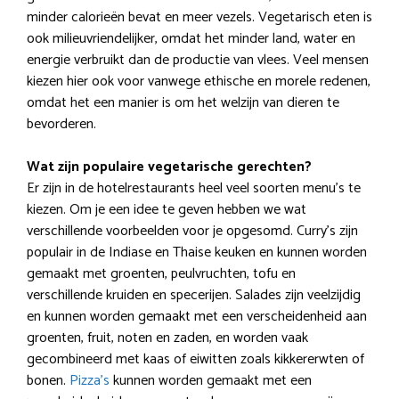
minder calorieën bevat en meer vezels. Vegetarisch eten is
ook milieuvriendelijker, omdat het minder land, water en
energie verbruikt dan de productie van vlees. Veel mensen
kiezen hier ook voor vanwege ethische en morele redenen,
omdat het een manier is om het welzijn van dieren te
bevorderen.
Wat zijn populaire vegetarische gerechten?
Er zijn in de hotelrestaurants heel veel soorten menu’s te
kiezen. Om je een idee te geven hebben we wat
verschillende voorbeelden voor je opgesomd. Curry’s zijn
populair in de Indiase en Thaise keuken en kunnen worden
gemaakt met groenten, peulvruchten, tofu en
verschillende kruiden en specerijen. Salades zijn veelzijdig
en kunnen worden gemaakt met een verscheidenheid aan
groenten, fruit, noten en zaden, en worden vaak
gecombineerd met kaas of eiwitten zoals kikkererwten of
bonen.
Pizza’s
kunnen worden gemaakt met een