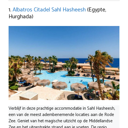
1.
Albatros Citadel Sahl Hasheesh
(Egypte,
Hurghada)
Verblijf in deze prachtige accommodatie in Sahl Hasheesh,
een van de meest adembenemende locaties aan de Rode
Zee. Geniet van het magische uitzicht op de Middellandse
Zee en het uitgestrekte strand aan je voeten. De regio