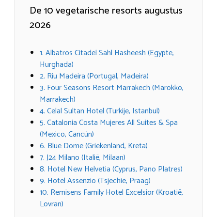
De 10 vegetarische resorts augustus
2026
1. Albatros Citadel Sahl Hasheesh (Egypte,
Hurghada)
2. Riu Madeira (Portugal, Madeira)
3. Four Seasons Resort Marrakech (Marokko,
Marrakech)
4. Celal Sultan Hotel (Turkije, Istanbul)
5. Catalonia Costa Mujeres All Suites & Spa
(Mexico, Cancún)
6. Blue Dome (Griekenland, Kreta)
7. J24 Milano (Italië, Milaan)
8. Hotel New Helvetia (Cyprus, Pano Platres)
9. Hotel Assenzio (Tsjechië, Praag)
10. Remisens Family Hotel Excelsior (Kroatië,
Lovran)