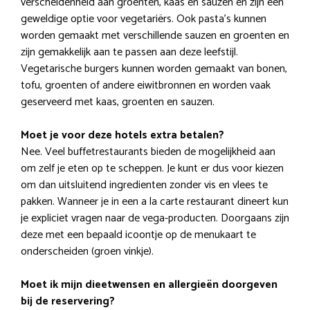
verscheidenheid aan groenten, kaas en sauzen en zijn een
geweldige optie voor vegetariërs. Ook pasta’s kunnen
worden gemaakt met verschillende sauzen en groenten en
zijn gemakkelijk aan te passen aan deze leefstijl.
Vegetarische burgers kunnen worden gemaakt van bonen,
tofu, groenten of andere eiwitbronnen en worden vaak
geserveerd met kaas, groenten en sauzen.
Moet je voor deze hotels extra betalen?
Nee. Veel buffetrestaurants bieden de mogelijkheid aan
om zelf je eten op te scheppen. Je kunt er dus voor kiezen
om dan uitsluitend ingredienten zonder vis en vlees te
pakken. Wanneer je in een a la carte restaurant dineert kun
je expliciet vragen naar de vega-producten. Doorgaans zijn
deze met een bepaald icoontje op de menukaart te
onderscheiden (groen vinkje).
Moet ik mijn dieetwensen en allergieën doorgeven
bij de reservering?