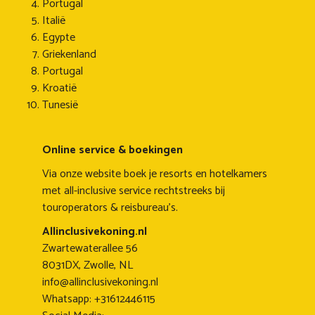
Portugal
Italië
Egypte
Griekenland
Portugal
Kroatië
Tunesië
Online service & boekingen
Via onze website boek je resorts en hotelkamers
met all-inclusive service rechtstreeks bij
touroperators & reisbureau's.
Allinclusivekoning.nl
Zwartewaterallee 56
8031DX, Zwolle, NL
info@allinclusivekoning.nl
Whatsapp: +31612446115