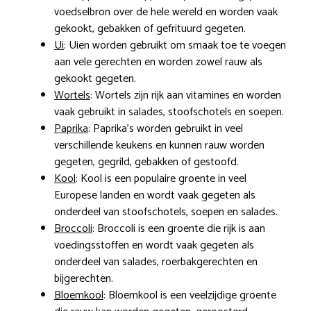
voedselbron over de hele wereld en worden vaak
gekookt, gebakken of gefrituurd gegeten.
Ui
: Uien worden gebruikt om smaak toe te voegen
aan vele gerechten en worden zowel rauw als
gekookt gegeten.
Wortels
: Wortels zijn rijk aan vitamines en worden
vaak gebruikt in salades, stoofschotels en soepen.
Paprika
: Paprika’s worden gebruikt in veel
verschillende keukens en kunnen rauw worden
gegeten, gegrild, gebakken of gestoofd.
Kool
: Kool is een populaire groente in veel
Europese landen en wordt vaak gegeten als
onderdeel van stoofschotels, soepen en salades.
Broccoli
: Broccoli is een groente die rijk is aan
voedingsstoffen en wordt vaak gegeten als
onderdeel van salades, roerbakgerechten en
bijgerechten.
Bloemkool
: Bloemkool is een veelzijdige groente