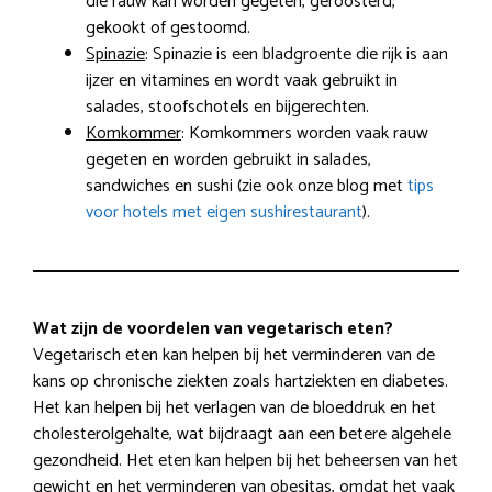
die rauw kan worden gegeten, geroosterd,
gekookt of gestoomd.
Spinazie
: Spinazie is een bladgroente die rijk is aan
ijzer en vitamines en wordt vaak gebruikt in
salades, stoofschotels en bijgerechten.
Komkommer
: Komkommers worden vaak rauw
gegeten en worden gebruikt in salades,
sandwiches en sushi (zie ook onze blog met
tips
voor hotels met eigen sushirestaurant
).
Wat zijn de voordelen van vegetarisch eten?
Vegetarisch eten kan helpen bij het verminderen van de
kans op chronische ziekten zoals hartziekten en diabetes.
Het kan helpen bij het verlagen van de bloeddruk en het
cholesterolgehalte, wat bijdraagt aan een betere algehele
gezondheid. Het eten kan helpen bij het beheersen van het
gewicht en het verminderen van obesitas, omdat het vaak