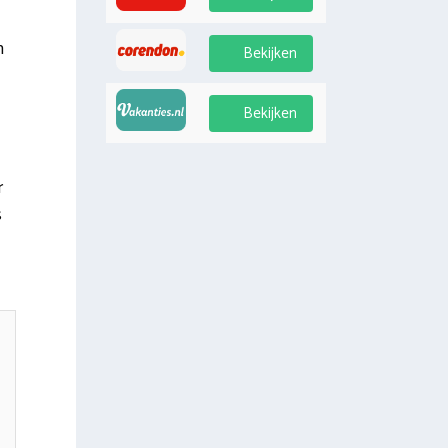
n
Bekijken
Bekijken
r
s