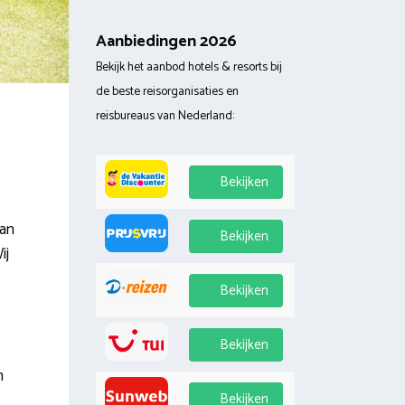
Aanbiedingen 2026
Bekijk het aanbod hotels & resorts bij
de beste reisorganisaties en
reisbureaus van Nederland:
Bekijken
aan
Bekijken
ij
Bekijken
Bekijken
n
Bekijken