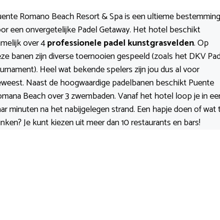
uente Romano Beach Resort & Spa is een ultieme bestemmin
or een onvergetelijke Padel Getaway. Het hotel beschikt
melijk over 4
professionele padel kunstgrasvelden
. Op
ze banen zijn diverse toernooien gespeeld (zoals het DKV Pad
urnament). Heel wat bekende spelers zijn jou dus al voor
weest. Naast de hoogwaardige padelbanen beschikt Puente
mana Beach over 3 zwembaden. Vanaf het hotel loop je in ee
ar minuten na het nabijgelegen strand. Een hapje doen of wat 
inken? Je kunt kiezen uit meer dan 10 restaurants en bars!