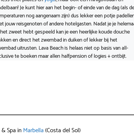
delbaan! Je kunt hier aan het begin- of einde van de dag (als d
mperaturen nog aangenaam zijn) dus lekker een potje padelle
t jouw reisgenoten of andere hotelgasten. Nadat je je helema
 het zweet hebt gespeeld kan je een heerlijke koude douche
kken en direct het zwembad in duiken of lekker bij het
embad uitrusten. Lava Beach is helaas niet op basis van all-
clusive te boeken maar allen halfpension of logies + ontbijt.
 & Spa in
Marbella
(Costa del Sol)