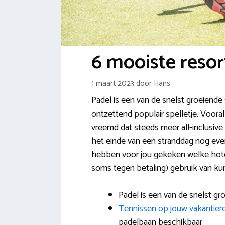
6 mooiste reso
1 maart 2023
door
Hans
Padel is een van de snelst groeiende
ontzettend populair spelletje. Vooral 
vreemd dat steeds meer all-inclusive
het einde van een stranddag nog even
hebben voor jou gekeken welke hotel
soms tegen betaling) gebruik van ku
Padel is een van de snelst g
Tennissen op jouw vakantier
padelbaan beschikbaar