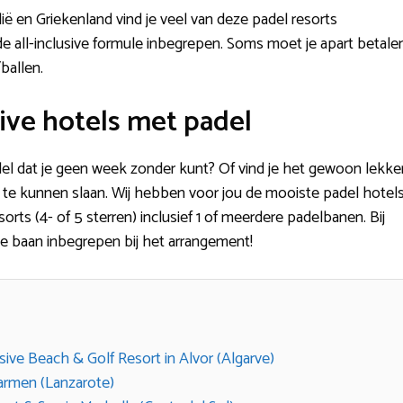
alië en Griekenland vind je veel van deze padel resorts
de all-inclusive formule inbegrepen. Soms moet je apart betale
ballen.
sive hotels met padel
del dat je geen week zonder kunt? Of vind je het gewoon lekke
e te kunnen slaan. Wij hebben voor jou de mooiste padel hotel
sorts (4- of 5 sterren) inclusief 1 of meerdere padelbanen. Bij
de baan inbegrepen bij het arrangement!
usive Beach & Golf Resort in Alvor (Algarve)
Carmen (Lanzarote)