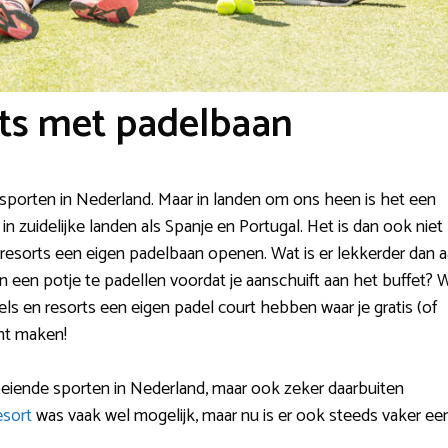
rts met padelbaan
 sporten in Nederland. Maar in landen om ons heen is het een
in zuidelijke landen als Spanje en Portugal. Het is dan ook niet
 resorts een eigen padelbaan openen. Wat is er lekkerder dan 
 een potje te padellen voordat je aanschuift aan het buffet? W
s en resorts een eigen padel court hebben waar je gratis (of
nt maken!
roeiende sporten in Nederland, maar ook zeker daarbuiten
esort
was vaak wel mogelijk, maar nu is er ook steeds vaker ee