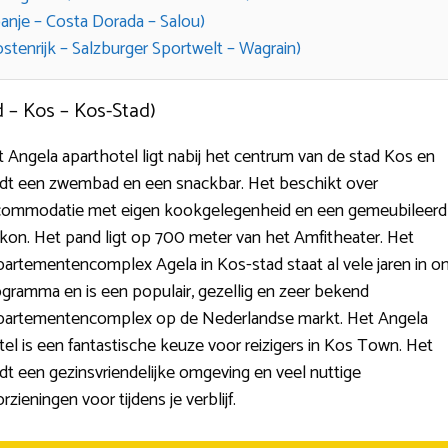
panje – Costa Dorada – Salou)
stenrijk – Salzburger Sportwelt – Wagrain)
d – Kos – Kos-Stad)
 Angela aparthotel ligt nabij het centrum van de stad Kos en
edt een zwembad en een snackbar. Het beschikt over
commodatie met eigen kookgelegenheid en een gemeubileerd
kon. Het pand ligt op 700 meter van het Amfitheater. Het
artementencomplex Agela in Kos-stad staat al vele jaren in o
gramma en is een populair, gezellig en zeer bekend
partementencomplex op de Nederlandse markt. Het Angela
el is een fantastische keuze voor reizigers in Kos Town. Het
dt een gezinsvriendelijke omgeving en veel nuttige
rzieningen voor tijdens je verblijf.