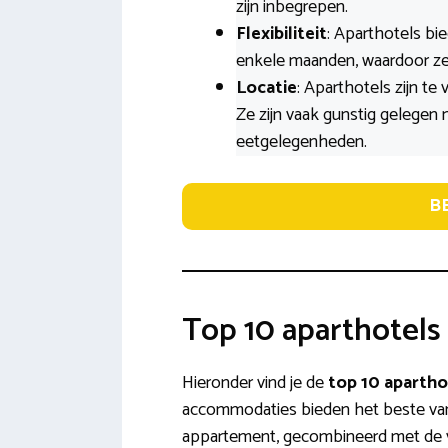
zijn inbegrepen.
Flexibiliteit
: Aparthotels bie
enkele maanden, waardoor ze g
Locatie
: Aparthotels zijn te
Ze zijn vaak gunstig gelegen
eetgelegenheden.
B
Top 10 aparthotels
Hieronder vind je de
top 10 apartho
accommodaties bieden het beste van
appartement, gecombineerd met de vo