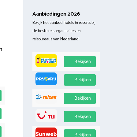
Aanbiedingen 2026
Bekijk het aanbod hotels & resorts bij
de beste reisorganisaties en
reisbureaus van Nederland:
n
Bekijken
Bekijken
Bekijken
Bekijken
Bekijken