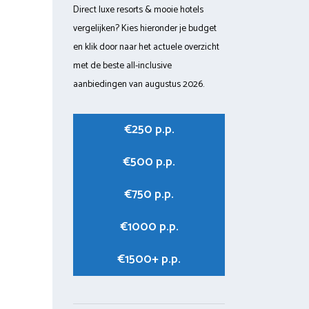
Direct luxe resorts & mooie hotels
vergelijken? Kies hieronder je budget
en klik door naar het actuele overzicht
met de beste all-inclusive
aanbiedingen van augustus 2026.
€250 p.p.
€500 p.p.
€750 p.p.
€1000 p.p.
€1500+ p.p.