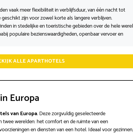
den vaak meer flexibiliteit in verblijfsduur, van één nacht tot
eschikt zijn voor zowel korte als langere verblijven.
 vinden in stedelijke en toeristische gebieden over de hele werel
 nabij populaire bezienswaardigheden, openbaar vervoer en
EKIJK ALLE APARTHOTELS
 in Europa
tels van Europa
. Deze zorgvuldig geselecteerde
 twee werelden: het comfort en de ruimte van een
orzieningen en diensten van een hotel. Ideaal voor gezinnen