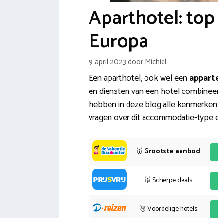
Aparthotel: top
Europa
9 april 2023
door
Michiel
Een aparthotel, ook wel een
appart
en diensten van een hotel combinee
hebben in deze blog alle kenmerken 
vragen over dit accommodatie-type 
🥇
Grootste aanbod
🥈 Scherpe deals
🥉 Voordelige hotels