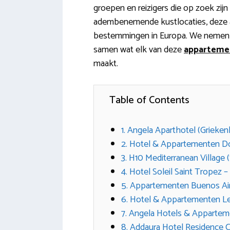
groepen en reizigers die op zoek zijn 
adembenemende kustlocaties, deze a
bestemmingen in Europa. We nemen j
samen wat elk van deze
apparteme
maakt.
Table of Contents
1. Angela Aparthotel (Grieken
2. Hotel & Appartementen Dolc
3. H10 Mediterranean Village 
4. Hotel Soleil Saint Tropez –
5. Appartementen Buenos Aire
6. Hotel & Appartementen Le 
7. Angela Hotels & Apparteme
8. Addaura Hotel Residence Con