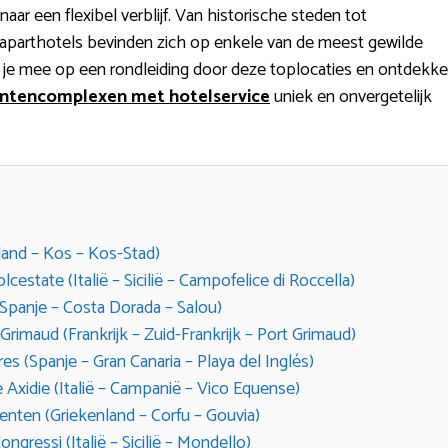
naar een flexibel verblijf. Van historische steden tot
parthotels bevinden zich op enkele van de meest gewilde
e mee op een rondleiding door deze toplocaties en ontdekk
ntencomplexen met hotelservice
uniek en onvergetelijk
land – Kos – Kos-Stad)
estate (Italië – Sicilië – Campofelice di Roccella)
(Spanje – Costa Dorada – Salou)
 Grimaud (Frankrijk – Zuid-Frankrijk – Port Grimaud)
s (Spanje – Gran Canaria – Playa del Inglés)
Axidie (Italië – Campanië – Vico Equense)
nten (Griekenland – Corfu – Gouvia)
gressi (Italië – Sicilië – Mondello)