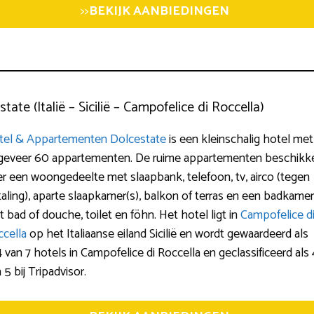
>>
BEKIJK AANBIEDINGEN
te (Italië – Sicilië – Campofelice di Roccella)
tel & Appartementen Dolcestate
is een kleinschalig hotel met
geveer 60 appartementen. De ruime appartementen beschikk
r een woongedeelte met slaapbank, telefoon, tv, airco (tegen
aling), aparte slaapkamer(s), balkon of terras en een badkame
 bad of douche, toilet en föhn. Het hotel ligt in
Campofelice d
ccella
op het Italiaanse eiland Sicilië en wordt gewaardeerd als
4 van 7 hotels in Campofelice di Roccella en geclassificeerd als 
 5 bij Tripadvisor.